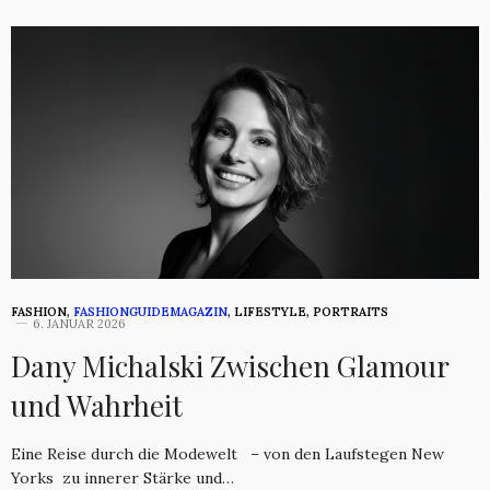
FASHION
,
FASHIONGUIDEMAGAZIN
,
LIFESTYLE
,
PORTRAITS
6. JANUAR 2026
Dany Michalski Zwischen Glamour
und Wahrheit
Eine Reise durch die Modewelt – von den Laufstegen New
Yorks zu innerer Stärke und…