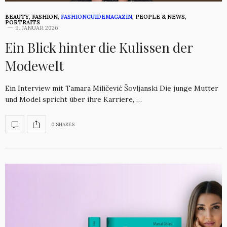
BEAUTY
,
FASHION
,
FASHIONGUIDEMAGAZIN
,
PEOPLE & NEWS
,
PORTRAITS
9. JANUAR 2026
Ein Blick hinter die Kulissen der
Modewelt
Ein Interview mit Tamara Miličević Šovljanski Die junge Mutter
und Model spricht über ihre Karriere, …
0 SHARES