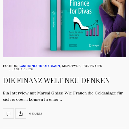
FASHION
,
FASHIONGUIDEMAGAZIN
,
LIFESTYLE
,
PORTRAITS
9. JANUAR 2026
DIE FINANZ WELT NEU DENKEN
Ein Interview mit Marsal Ghiasi Wie Frauen die Geldanlage für
sich erobern können In einer…
0 SHARES