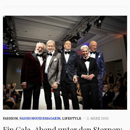
FASHION
,
FASHIONGUIDEMAGAZIN
,
LIFESTYLE
2. MÄRZ 2026
Ein Gala-Abend unter den Sternen: