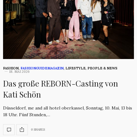
FASHION
,
FASHIONGUIDEMAGAZIN
,
LIFESTYLE
,
PEOPLE & NEWS
18. MAI 2026
Das große REBORN-Casting von
Kati Schön
Düsseldorf, me and all hotel oberkassel, Sonntag, 10. Mai, 13 bis
18 Uhr. Fünf Stunden,…
0 SHARES