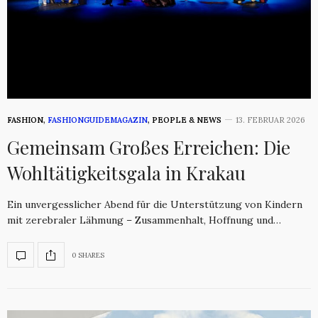
FASHION
,
FASHIONGUIDEMAGAZIN
,
PEOPLE & NEWS
13. FEBRUAR 2026
Gemeinsam Großes Erreichen: Die
Wohltätigkeitsgala in Krakau
Ein unvergesslicher Abend für die Unterstützung von Kindern
mit zerebraler Lähmung – Zusammenhalt, Hoffnung und…
0 SHARES