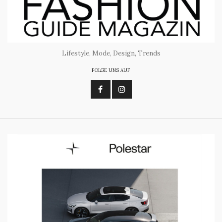
Lifestyle, Mode, Design, Trends
FOLGE UNS AUF