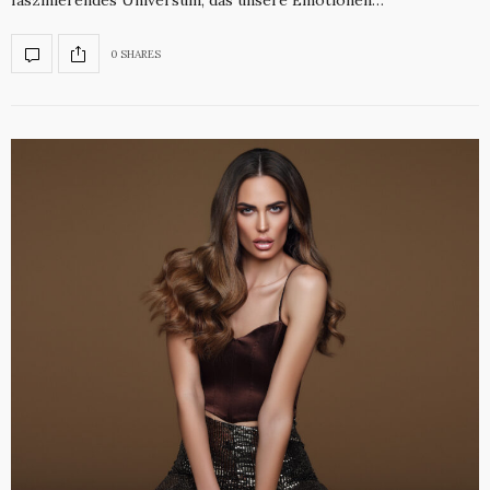
faszinierendes Universum, das unsere Emotionen…
0 SHARES