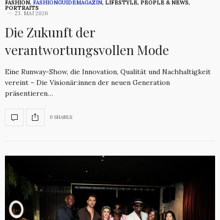
FASHION
,
FASHIONGUIDEMAGAZIN
,
LIFESTYLE
,
PEOPLE & NEWS
,
PORTRAITS
23. MAI 2026
Die Zukunft der
verantwortungsvollen Mode
Eine Runway-Show, die Innovation, Qualität und Nachhaltigkeit
vereint – Die Visionär:innen der neuen Generation
präsentieren…
0 SHARES