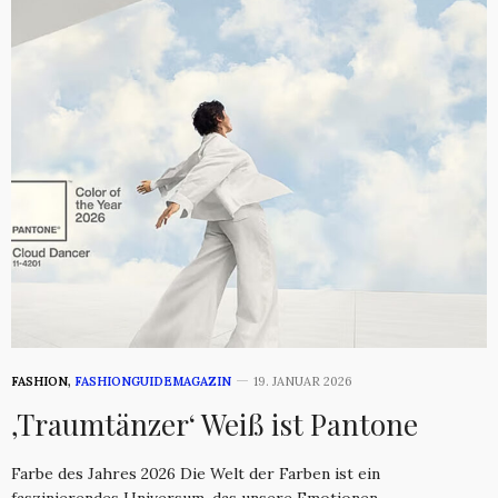
FASHION
,
FASHIONGUIDEMAGAZIN
19. JANUAR 2026
‚Traumtänzer‘ Weiß ist Pantone
Farbe des Jahres 2026 Die Welt der Farben ist ein