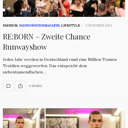
FASHION
,
FASHIONGUIDEMAGAZIN
,
LIFESTYLE
3 WOCHEN AGO
RE:BORN – Zweite Chance
Runwayshow
Jedes Jahr werden in Deutschland rund eine Million Tonnen
Textilien weggeworfen. Das entspricht dem
siebentausendfachen…
0 SHARES