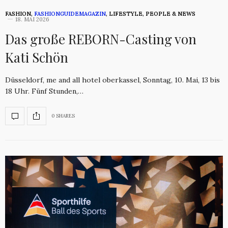
FASHION
,
FASHIONGUIDEMAGAZIN
,
LIFESTYLE
,
PEOPLE & NEWS
18. MAI 2026
Das große REBORN-Casting von
Kati Schön
Düsseldorf, me and all hotel oberkassel, Sonntag, 10. Mai, 13 bis
18 Uhr. Fünf Stunden,…
0 SHARES