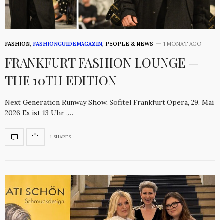
FASHION
,
FASHIONGUIDEMAGAZIN
,
PEOPLE & NEWS
1 MONAT AGO
FRANKFURT FASHION LOUNGE —
THE 10TH EDITION
Next Generation Runway Show, Sofitel Frankfurt Opera, 29. Mai
2026 Es ist 13 Uhr ,…
1 SHARES