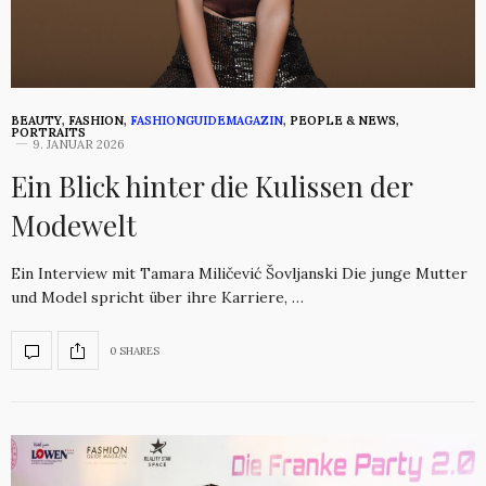
BEAUTY
,
FASHION
,
FASHIONGUIDEMAGAZIN
,
PEOPLE & NEWS
,
PORTRAITS
9. JANUAR 2026
Ein Blick hinter die Kulissen der
Modewelt
Ein Interview mit Tamara Miličević Šovljanski Die junge Mutter
und Model spricht über ihre Karriere, …
0 SHARES