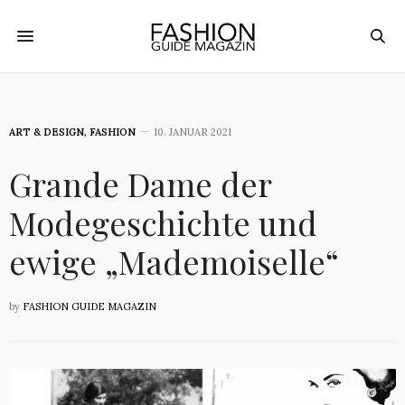
ART & DESIGN
,
FASHION
10. JANUAR 2021
Grande Dame der
Modegeschichte und
ewige „Mademoiselle“
by
FASHION GUIDE MAGAZIN