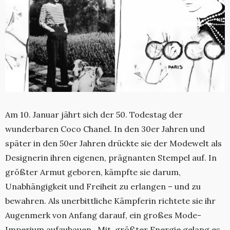
Am 10. Januar jährt sich der 50. Todestag der
wunderbaren Coco Chanel. In den 30er Jahren und
später in den 50er Jahren drückte sie der Modewelt als
Designerin ihren eigenen, prägnanten Stempel auf. In
größter Armut geboren, kämpfte sie darum,
Unabhängigkeit und Freiheit zu erlangen – und zu
bewahren. Als unerbittliche Kämpferin richtete sie ihr
Augenmerk von Anfang darauf, ein großes Mode-
Imperium aufzubauen. Mit größter Energie gelang es