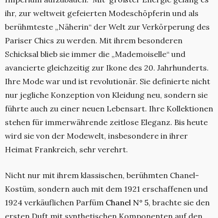
ihr, zur weltweit gefeierten Modeschöpferin und als
berühmteste „Näherin“ der Welt zur Verkörperung des
Pariser Chics zu werden. Mit ihrem besonderen
Schicksal blieb sie immer die „Mademoiselle“ und
avancierte gleichzeitig zur Ikone des 20. Jahrhunderts.
Ihre Mode war und ist revolutionär. Sie definierte nicht
nur jegliche Konzeption von Kleidung neu, sondern sie
führte auch zu einer neuen Lebensart. Ihre Kollektionen
stehen für immerwährende zeitlose Eleganz. Bis heute
wird sie von der Modewelt, insbesondere in ihrer
Heimat Frankreich, sehr verehrt.
Nicht nur mit ihrem klassischen, berühmten Chanel-
Kostüm, sondern auch mit dem 1921 erschaffenen und
1924 verkäuflichen Parfüm
Chanel N° 5
, brachte sie den
ersten Duft mit synthetischen Komponenten auf den