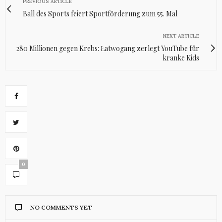
PREVIOUS ARTICLE
Ball des Sports feiert Sportförderung zum 55. Mal
NEXT ARTICLE
280 Millionen gegen Krebs: Łatwogang zerlegt YouTube für
kranke Kids
0
NO COMMENTS YET