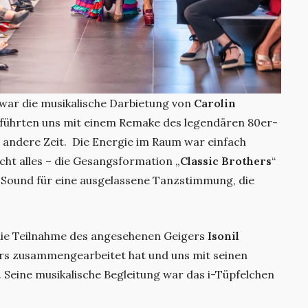
war die musikalische Darbietung von
Carolin
ntführten uns mit einem Remake des legendären 80er-
ne andere Zeit. Die Energie im Raum war einfach
cht alles – die Gesangsformation „
Classic Brothers
“
l-Sound für eine ausgelassene Tanzstimmung, die
die Teilnahme des angesehenen Geigers
Isonil
tars zusammengearbeitet hat und uns mit seinen
 Seine musikalische Begleitung war das i-Tüpfelchen