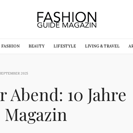
FASHION
BEAUTY
LIFESTYLE
LIVING & TRAVEL
A
. SEPTEMBER 2025
r Abend: 10 Jahre
e Magazin