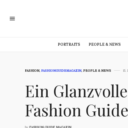
PORTRAITS
PEOPLE & NEWS
FASHION
,
FASHIONGUIDEMAGAZIN
,
PEOPLE & NEWS
15
Ein Glanzvolle
Fashion Guid
by
FASHION GUIDE MAGAZIN