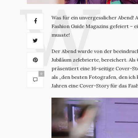
Was für ein unvergesslicher Abend! 
Fashion Guide Magazins gefeiert – 
musste!
Der Abend wurde von der beeindrucke
Jubiläum zelebrierte, bereichert. Al
präsentiert eine 16-seitige Cover-S
0
als „den besten Fotografen, den ich 
Jahren eine Cover-Story für das Fas