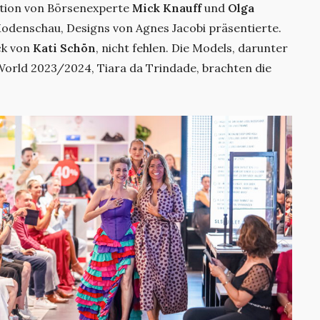
tion von Börsenexperte
Mick Knauff
und
Olga
Modenschau, Designs von Agnes Jacobi präsentierte.
ck von
Kati Schön
, nicht fehlen. Die Models, darunter
World 2023/2024, Tiara da Trindade, brachten die