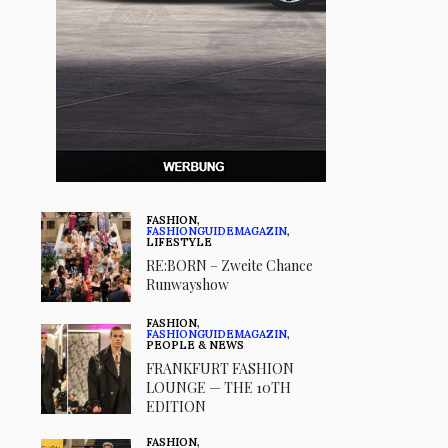
FASHION
,
FASHIONGUIDEMAGAZIN
,
LIFESTYLE
RE:BORN – Zweite Chance
Runwayshow
FASHION
,
FASHIONGUIDEMAGAZIN
,
PEOPLE & NEWS
FRANKFURT FASHION
LOUNGE — THE 10TH
EDITION
FASHION
,