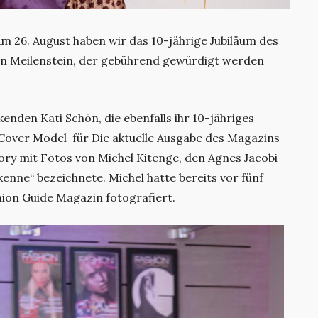
Am 26. August haben wir das 10-jährige Jubiläum des
ein Meilenstein, der gebührend gewürdigt werden
nden Kati Schön, die ebenfalls ihr 10-jähriges
s Cover Model
für Die aktuelle Ausgabe des Magazins
tory mit Fotos von Michel Kitenge, den Agnes Jacobi
kenne“ bezeichnete. Michel hatte bereits vor fünf
hion Guide Magazin fotografiert.