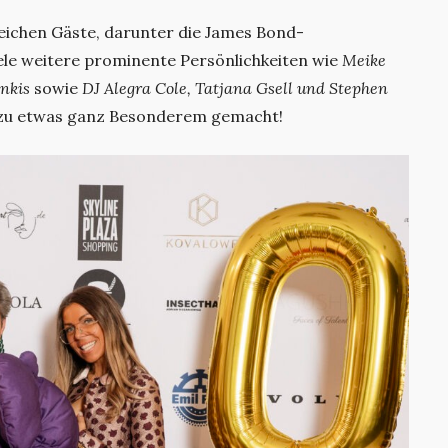
reichen Gäste, darunter die James Bond-
ele weitere prominente Persönlichkeiten wie
Meike
nkis
sowie
DJ Alegra Cole, Tatjana Gsell und Stephen
 zu etwas ganz Besonderem gemacht!