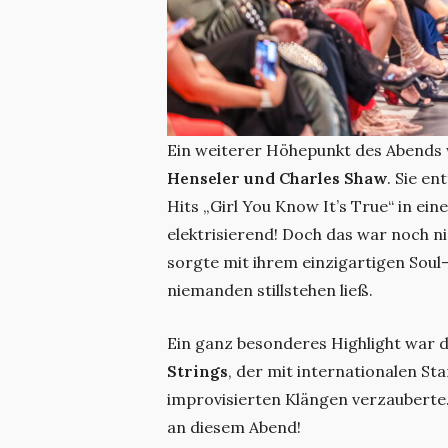
Ein weiterer Höhepunkt des Abends 
Henseler und Charles Shaw
. Sie e
Hits „Girl You Know It’s True“ in ei
elektrisierend! Doch das war noch ni
sorgte mit ihrem einzigartigen Sou
niemanden stillstehen ließ.
Ein ganz besonderes Highlight war 
Strings
, der mit internationalen S
improvisierten Klängen verzauberte.
an diesem Abend!