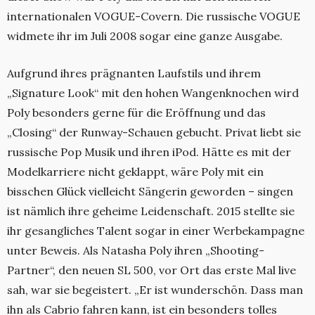
internationalen VOGUE-Covern. Die russische VOGUE
widmete ihr im Juli 2008 sogar eine ganze Ausgabe.
Aufgrund ihres prägnanten Laufstils und ihrem
„Signature Look“ mit den hohen Wangenknochen wird
Poly besonders gerne für die Eröffnung und das
„Closing“ der Runway-Schauen gebucht. Privat liebt sie
russische Pop Musik und ihren iPod. Hätte es mit der
Modelkarriere nicht geklappt, wäre Poly mit ein
bisschen Glück vielleicht Sängerin geworden – singen
ist nämlich ihre geheime Leidenschaft. 2015 stellte sie
ihr gesangliches Talent sogar in einer Werbekampagne
unter Beweis. Als Natasha Poly ihren „Shooting-
Partner“, den neuen SL 500, vor Ort das erste Mal live
sah, war sie begeistert. „Er ist wunderschön. Dass man
ihn als Cabrio fahren kann, ist ein besonders tolles