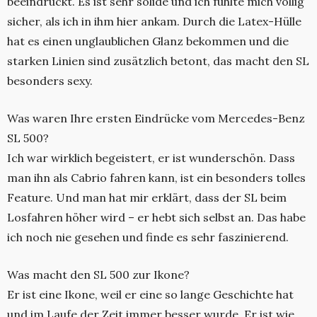
beeindruckt. Es ist sehr solide und ich fühlte mich völlig
sicher, als ich in ihm hier ankam. Durch die Latex-Hülle
hat es einen unglaublichen Glanz bekommen und die
starken Linien sind zusätzlich betont, das macht den SL
besonders sexy.
Was waren Ihre ersten Eindrücke vom Mercedes-Benz
SL 500?
Ich war wirklich begeistert, er ist wunderschön. Dass
man ihn als Cabrio fahren kann, ist ein besonders tolles
Feature. Und man hat mir erklärt, dass der SL beim
Losfahren höher wird – er hebt sich selbst an. Das habe
ich noch nie gesehen und finde es sehr faszinierend.
Was macht den SL 500 zur Ikone?
Er ist eine Ikone, weil er eine so lange Geschichte hat
und im Laufe der Zeit immer besser wurde. Er ist wie