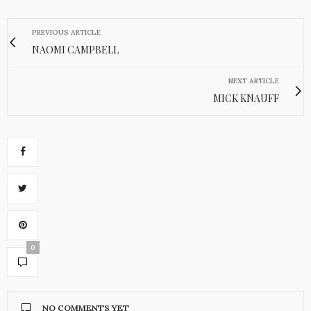
PREVIOUS ARTICLE
NAOMI CAMPBELL
NEXT ARTICLE
MICK KNAUFF
0
NO COMMENTS YET