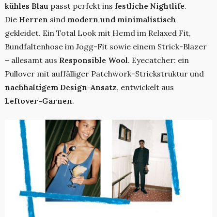
kühles Blau
passt perfekt ins
festliche Nightlife
.
Die
Herren
sind
modern und minimalistisch
gekleidet. Ein Total Look mit Hemd im Relaxed Fit,
Bundfaltenhose im Jogg-Fit sowie einem Strick-Blazer
– allesamt aus
Responsible Wool
. Eyecatcher: ein
Pullover mit auffälliger Patchwork-Strickstruktur und
nachhaltigem Design-Ansatz
, entwickelt aus
Leftover-Garnen
.