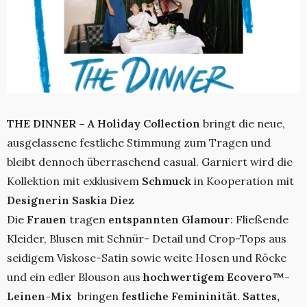
THE DINNER – A Holiday Collection
bringt die neue,
ausgelassene festliche Stimmung zum Tragen und
bleibt dennoch überraschend casual. Garniert wird die
Kollektion mit exklusivem
Schmuck
in Kooperation mit
Designerin Saskia Diez
Die
Frauen
tragen
entspannten Glamour
: Fließende
Kleider, Blusen mit Schnür- Detail und Crop-Tops aus
seidigem Viskose-Satin sowie weite Hosen und Röcke
und ein edler Blouson aus
hochwertigem Ecovero™-
Leinen-Mix
bringen
festliche Femininität
.
Sattes,