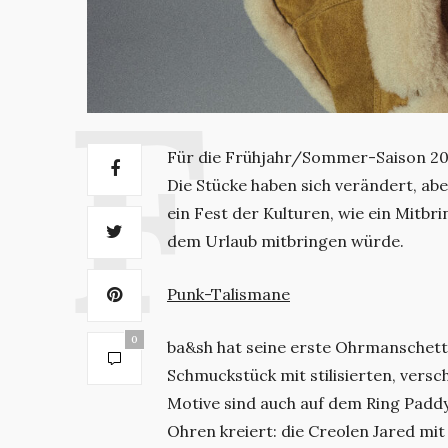
Für die Frühjahr/Sommer-Saison 202
Die Stücke haben sich verändert, abe
ein Fest der Kulturen, wie ein Mitb
dem Urlaub mitbringen würde.
Punk-Talismane
0
ba&sh hat seine erste Ohrmanschet
Schmuckstück mit stilisierten, vers
Motive sind auch auf dem Ring Paddy
Ohren kreiert: die Creolen Jared mit